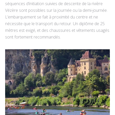
séquences d’initiation suivies de descente de la rivière
Vézère sont possibles sur la journée ou la demi-journée.
L’embarquement se fait à proximité du centre et ne
nécessite que le transport du retour. Un diplôme de 25
mètres est exigé, et des chaussures et vêtements usagés
sont fortement recommandés.