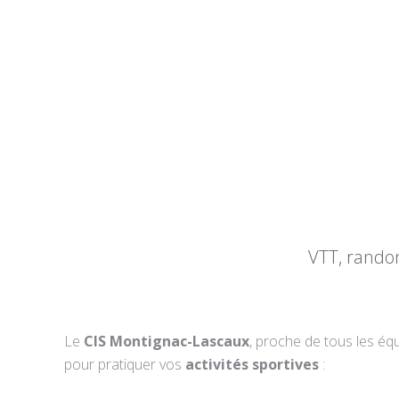
VTT, randon
Le
CIS Montignac-Lascaux
, proche de tous les équ
pour pratiquer vos
activités sportives
: